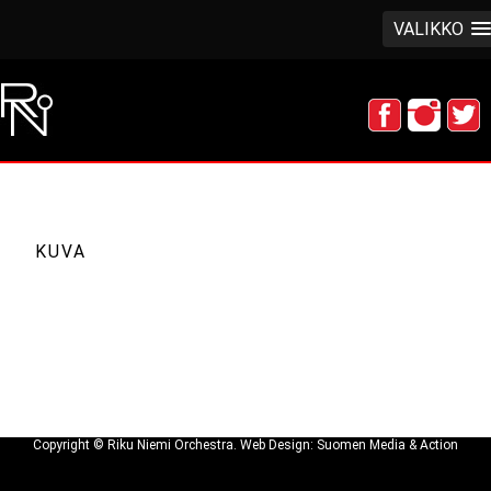
VALIKKO
KUVA
Copyright © Riku Niemi Orchestra. Web Design: Suomen Media & Action